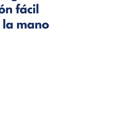
s & Conditions
ce of Privacy